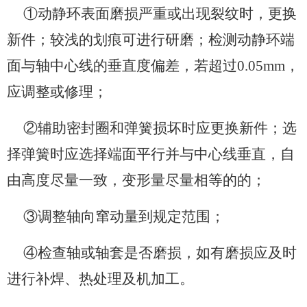
①动静环表面磨损严重或出现裂纹时，更换
新件；较浅的划痕可进行研磨；检测动静环端
面与轴中心线的垂直度偏差，若超过0.05mm，
应调整或修理；
②辅助密封圈和弹簧损坏时应更换新件；选
择弹簧时应选择端面平行并与中心线垂直，自
由高度尽量一致，变形量尽量相等的的；
③调整轴向窜动量到规定范围；
④检查轴或轴套是否磨损，如有磨损应及时
进行补焊、热处理及机加工。