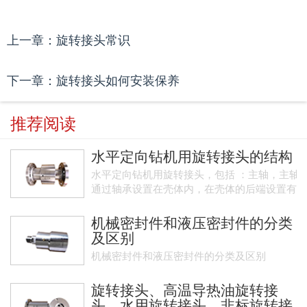
上一章：旋转接头常识
下一章：旋转接头如何安装保养
推荐阅读
水平定向钻机用旋转接头的结构
水平定向钻机用旋转接头，包括 ：主轴，主轴
通过轴承设置在壳体内，在壳体的后端设置有
端盖，在端盖内设置有旋转接头和密封接头，
在密封接头与旋转接头之间设置有弹簧……
机械密封件和液压密封件的分类
及区别
机械密封件和液压密封件的分类及区别
旋转接头、高温导热油旋转接
头、水用旋转接头、非标旋转接