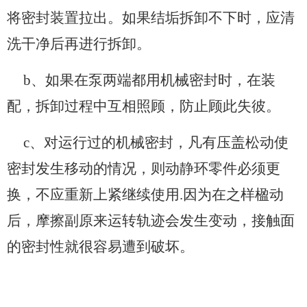
将密封装置拉出。如果结垢拆卸不下时，应清
洗干净后再进行拆卸。
b、如果在泵两端都用机械密封时，在装
配，拆卸过程中互相照顾，防止顾此失彼。
c、对运行过的机械密封，凡有压盖松动使
密封发生移动的情况，则动静环零件必须更
换，不应重新上紧继续使用.因为在之样楹动
后，摩擦副原来运转轨迹会发生变动，接触面
的密封性就很容易遭到破坏。