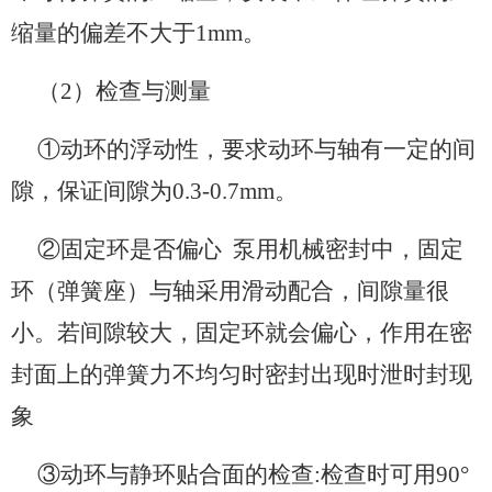
缩量的偏差不大于1mm。
（2）检查与测量
①动环的浮动性，要求动环与轴有一定的间
隙，保证间隙为0.3-0.7mm。
②固定环是否偏心 泵用机械密封中，固定
环（弹簧座）与轴采用滑动配合，间隙量很
小。若间隙较大，固定环就会偏心，作用在密
封面上的弹簧力不均匀时密封出现时泄时封现
象
③动环与静环贴合面的检查:检查时可用90°