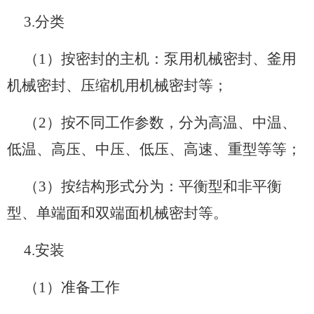
3.分类
（1）按密封的主机：泵用机械密封、釜用
机械密封、压缩机用机械密封等；
（2）按不同工作参数，分为高温、中温、
低温、高压、中压、低压、高速、重型等等；
（3）按结构形式分为：平衡型和非平衡
型、单端面和双端面机械密封等。
4.安装
（1）准备工作